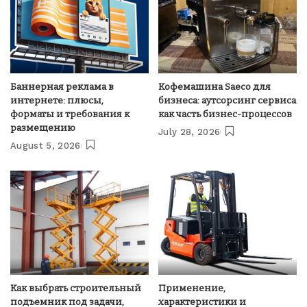
Баннерная реклама в
Кофемашина Saeco для
интернете: плюсы,
бизнеса: аутсорсинг сервиса
форматы и требования к
как часть бизнес-процессов
размещению
July 28, 2026
August 5, 2026
Как выбрать строительный
Применение,
подъемник под задачи,
характеристики и