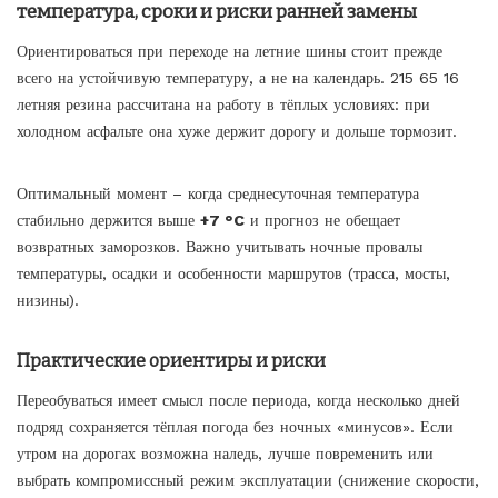
температура, сроки и риски ранней замены
Ориентироваться при переходе на летние шины стоит прежде
всего на устойчивую температуру, а не на календарь.
215 65 16
летняя резина
рассчитана на работу в тёплых условиях: при
холодном асфальте она хуже держит дорогу и дольше тормозит.
Оптимальный момент – когда среднесуточная температура
стабильно держится выше
+7 °C
и прогноз не обещает
возвратных заморозков. Важно учитывать ночные провалы
температуры, осадки и особенности маршрутов (трасса, мосты,
низины).
Практические ориентиры и риски
Переобуваться имеет смысл после периода, когда несколько дней
подряд сохраняется тёплая погода без ночных «минусов». Если
утром на дорогах возможна наледь, лучше повременить или
выбрать компромиссный режим эксплуатации (снижение скорости,