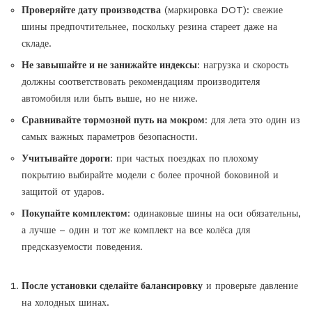
Проверяйте дату производства
(маркировка DOT): свежие
шины предпочтительнее, поскольку резина стареет даже на
складе.
Не завышайте и не занижайте индексы
: нагрузка и скорость
должны соответствовать рекомендациям производителя
автомобиля или быть выше, но не ниже.
Сравнивайте тормозной путь на мокром
: для лета это один из
самых важных параметров безопасности.
Учитывайте дороги
: при частых поездках по плохому
покрытию выбирайте модели с более прочной боковиной и
защитой от ударов.
Покупайте комплектом
: одинаковые шины на оси обязательны,
а лучше – один и тот же комплект на все колёса для
предсказуемости поведения.
После установки сделайте балансировку
и проверьте давление
на холодных шинах.