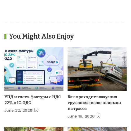
You Might Also Enjoy
УПД и счета-фактуры с НДС
Как проходит эвакуация
22% в 1С-ЭДО
грузовика после поломки
на трассе
June 22, 2026
June 16, 2026