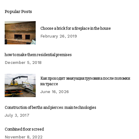
Popular Posts
Choose a brick for a fireplace in the house
February 26, 2019
how to make them residential premises
December 5, 2018
Как проходит эвакуация грузовика после поломки
на трассе
June 16, 2026
Construction of berths and pierces: main technologies
July 3, 2017
Combined floor screed
November 8, 2022