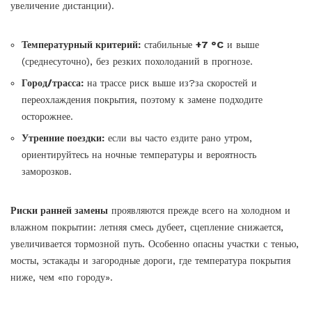
увеличение дистанции).
Температурный критерий:
стабильные
+7 °C
и выше
(среднесуточно), без резких похолоданий в прогнозе.
Город/трасса:
на трассе риск выше из?за скоростей и
переохлаждения покрытия, поэтому к замене подходите
осторожнее.
Утренние поездки:
если вы часто ездите рано утром,
ориентируйтесь на ночные температуры и вероятность
заморозков.
Риски ранней замены
проявляются прежде всего на холодном и
влажном покрытии: летняя смесь дубеет, сцепление снижается,
увеличивается тормозной путь. Особенно опасны участки с тенью,
мосты, эстакады и загородные дороги, где температура покрытия
ниже, чем «по городу».