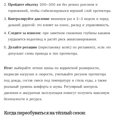
Пройдите обкатку
200–300 км без резких разгонов и
торможений, чтобы стабилизировался верхний слой протектора.
Контролируйте давление
минимум раз в 2–3 недели и перед
дальней дорогой: это влияет на износ, расход и управляемость.
Следите за износом
: при заметном снижении глубины канавок
ухудшается водоотвод и растёт риск аквапланирования.
Делайте ротацию
(перестановку колёс) по регламенту, если это
допускает схема привода и тип протектора.
Итог:
выбирайте летние шины по корректной размерности,
индексам нагрузки и скорости, учитывайте рисунок протектора
под дождь, состав смеси под температуру и стиль езды, а также
реальный уровень комфорта и шума. Регулярный контроль
давления и аккуратная эксплуатация помогут получить максимум
безопасности и ресурса.
Когда переобуваться на тёплый сезон: