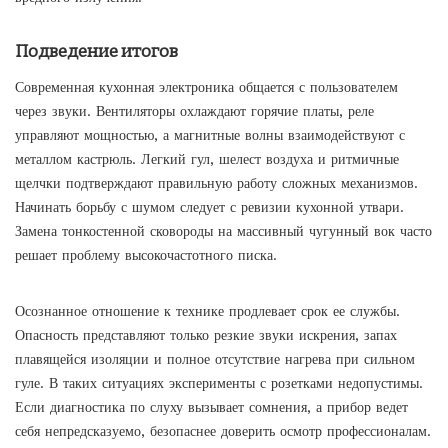
Подведение итогов
Современная кухонная электроника общается с пользователем
через звуки. Вентиляторы охлаждают горячие платы, реле
управляют мощностью, а магнитные волны взаимодействуют с
металлом кастрюль. Легкий гул, шелест воздуха и ритмичные
щелчки подтверждают правильную работу сложных механизмов.
Начинать борьбу с шумом следует с ревизии кухонной утвари.
Замена тонкостенной сковороды на массивный чугунный вок часто
решает проблему высокочастотного писка.
Осознанное отношение к технике продлевает срок ее службы.
Опасность представляют только резкие звуки искрения, запах
плавящейся изоляции и полное отсутствие нагрева при сильном
гуле. В таких ситуациях эксперименты с розетками недопустимы.
Если диагностика по слуху вызывает сомнения, а прибор ведет
себя непредсказуемо, безопаснее доверить осмотр профессионалам.