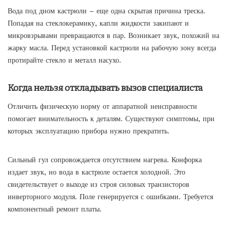
Вода под дном кастрюли – еще одна скрытая причина треска.
Попадая на стеклокерамику, капли жидкости закипают и
микровзрывами превращаются в пар. Возникает звук, похожий на
жарку масла. Перед установкой кастрюли на рабочую зону всегда
протирайте стекло и металл насухо.
Когда нельзя откладывать вызов специалиста
Отличить физическую норму от аппаратной неисправности
помогает внимательность к деталям. Существуют симптомы, при
которых эксплуатацию прибора нужно прекратить.
Сильный гул сопровождается отсутствием нагрева. Конфорка
издает звук, но вода в кастрюле остается холодной. Это
свидетельствует о выходе из строя силовых транзисторов
инверторного модуля. Поле генерируется с ошибками. Требуется
компонентный ремонт платы.