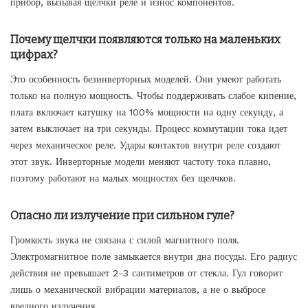
прибор, вызывая щелчки реле и износ компонентов.
Почему щелчки появляются только на маленьких
цифрах?
Это особенность безинверторных моделей. Они умеют работать
только на полную мощность. Чтобы поддерживать слабое кипение,
плата включает катушку на 100% мощности на одну секунду, а
затем выключает на три секунды. Процесс коммутации тока идет
через механическое реле. Удары контактов внутри реле создают
этот звук. Инверторные модели меняют частоту тока плавно,
поэтому работают на малых мощностях без щелчков.
Опасно ли излучение при сильном гуле?
Громкость звука не связана с силой магнитного поля.
Электромагнитное поле замыкается внутри дна посуды. Его радиус
действия не превышает 2-3 сантиметров от стекла. Гул говорит
лишь о механической вибрации материалов, а не о выбросе
вредного излучения.