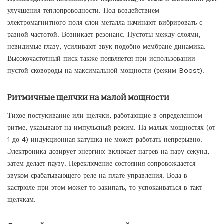
улучшения теплопроводности. Под воздействием
электромагнитного поля слои металла начинают вибрировать с
разной частотой. Возникает резонанс. Пустоты между слоями,
невидимые глазу, усиливают звук подобно мембране динамика.
Высокочастотный писк также появляется при использовании
пустой сковороды на максимальной мощности (режим Boost).
Ритмичные щелчки на малой мощности
Тихое постукивание или щелчки, работающие в определенном
ритме, указывают на импульсный режим. На малых мощностях (от
1 до 4) индукционная катушка не может работать непрерывно.
Электроника дозирует энергию: включает нагрев на пару секунд,
затем делает паузу. Переключение состояния сопровождается
звуком срабатывающего реле на плате управления. Вода в
кастрюле при этом может то закипать, то успокаиваться в такт
щелчкам.