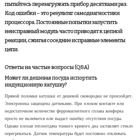
пытайтесь перезагружать прибор десятками раз.
Код ошибки – это результат самодиагностики
процессора. Постоянные попытки запустить
неисправный модуль часто приводят к цепной
реакции, сжигая соседние исправные элементы
цепи.
Ответы на частые вопросы (Q&A)
Может ли дешевая посуда испортить
индукционную катушку?
Прямой поломки катушки от дешевой сковородки не произойдет.
Электроника защищена датчиками. При плохом контакте или
недостаточном количестве ферромагнитного сплава конфорка
просто не включится или выдаст ошибку отсутствия посуды.
Однако плохая теплоотдача тонкого кривого дна заставляет стекло
перегреваться. Датчик температуры будет постоянно отключать