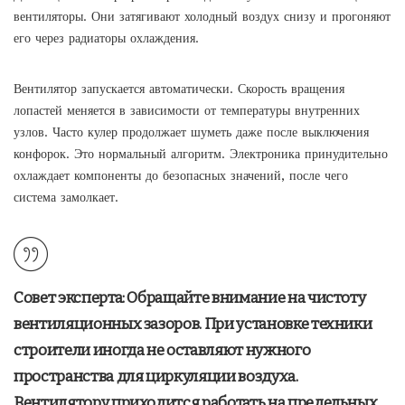
вентиляторы. Они затягивают холодный воздух снизу и прогоняют
его через радиаторы охлаждения.
Вентилятор запускается автоматически. Скорость вращения
лопастей меняется в зависимости от температуры внутренних
узлов. Часто кулер продолжает шуметь даже после выключения
конфорок. Это нормальный алгоритм. Электроника принудительно
охлаждает компоненты до безопасных значений, после чего
система замолкает.
Совет эксперта:
Обращайте внимание на чистоту
вентиляционных зазоров. При установке техники
строители иногда не оставляют нужного
пространства для циркуляции воздуха.
Вентилятору приходится работать на предельных