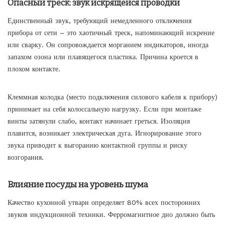
Опасный треск: звук искрящейся проводки
Единственный звук, требующий немедленного отключения
прибора от сети – это хаотичный треск, напоминающий искрение
или сварку. Он сопровождается морганием индикаторов, иногда
запахом озона или плавящегося пластика. Причина кроется в
плохом контакте.
Клеммная колодка (место подключения силового кабеля к прибору)
принимает на себя колоссальную нагрузку. Если при монтаже
винты затянули слабо, контакт начинает греться. Изоляция
плавится, возникает электрическая дуга. Игнорирование этого
звука приводит к выгоранию контактной группы и риску
возгорания.
Влияние посуды на уровень шума
Качество кухонной утвари определяет 80% всех посторонних
звуков индукционной техники. Ферромагнитное дно должно быть