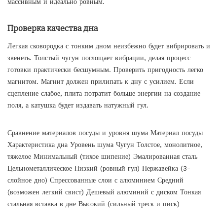
массивным и идеально ровным.
Проверка качества дна
Легкая сковородка с тонким дном неизбежно будет вибрировать и
звенеть. Толстый чугун поглощает вибрации, делая процесс
готовки практически бесшумным. Проверить пригодность легко
магнитом. Магнит должен прилипать к дну с усилием. Если
сцепление слабое, плита потратит больше энергии на создание
поля, а катушка будет издавать натужный гул.
Сравнение материалов посуды и уровня шума Материал посуды
Характеристика дна Уровень шума Чугун Толстое, монолитное,
тяжелое Минимальный (тихое шипение) Эмалированная сталь
Цельнометаллическое Низкий (ровный гул) Нержавейка (3-
слойное дно) Спрессованные слои с алюминием Средний
(возможен легкий свист) Дешевый алюминий с диском Тонкая
стальная вставка в дне Высокий (сильный треск и писк)