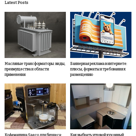
Latest Posts
Масляные трансформаторы: виды,
Баннерная реклама в интернете:
преимущества и области
плюсы, форматы и требования к
применения
размещению
Кофемашина Saeco для бизнеса:
Как выбрать угловой кухонный