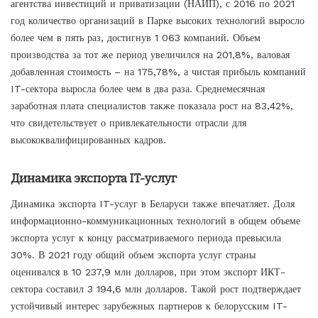
агентства инвестиций и приватизации (НАИП), с 2016 по 2021
год количество организаций в Парке высоких технологий выросло
более чем в пять раз, достигнув 1 063 компаний. Объем
производства за тот же период увеличился на 201,8%, валовая
добавленная стоимость – на 175,78%, а чистая прибыль компаний
IT-сектора выросла более чем в два раза. Среднемесячная
заработная плата специалистов также показала рост на 83,42%,
что свидетельствует о привлекательности отрасли для
высококвалифицированных кадров.
Динамика экспорта IT-услуг
Динамика экспорта IT-услуг в Беларуси также впечатляет. Доля
информационно-коммуникационных технологий в общем объеме
экспорта услуг к концу рассматриваемого периода превысила
30%. В 2021 году общий объем экспорта услуг страны
оценивался в 10 237,9 млн долларов, при этом экспорт ИКТ-
сектора составил 3 194,6 млн долларов. Такой рост подтверждает
устойчивый интерес зарубежных партнеров к белорусским IT-