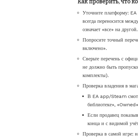
Как проверить, что 
Уточните платформу: EA 
всегда переносится межд
означает «все» на другой.
Попросите точный перече
включено».
Сверьте перечень с офиц
не должно быть пропуско
комплекты).
Проверка владения в маг
В EA app/Steam смотр
библиотеке», «Owned»,
Если продавец показыв
конца и с видимой учё
Проверка в самой игре: 