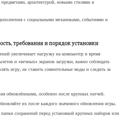
с предметами, архитектурой, новыми стилями и
 дополнения с социальными механиками, событиями и
ость, требования и порядок установки
ений увеличивает нагрузку на компьютер и время
ылетов и «вечных» экранов загрузки, важно соблюдать
лять игру, не ставить сомнительные моды и следить за
ия обновлёнными, особенно после крупных патчей.
обновляйте их после каждого значимого обновления игры.
 папки сохранений перед установкой крупных наборов или