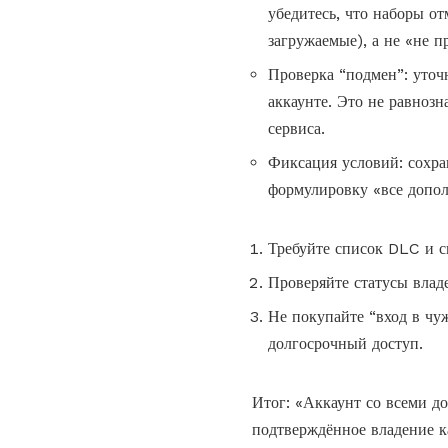
убедитесь, что наборы о
загружаемые), а не «не п
Проверка “подмен”: уточ
аккаунте. Это не равноз
сервиса.
Фиксация условий: сохра
формулировку «все допол
Требуйте список DLC и с
Проверяйте статусы владе
Не покупайте “вход в чуж
долгосрочный доступ.
Итог: «Аккаунт со всеми до
подтверждённое владение 