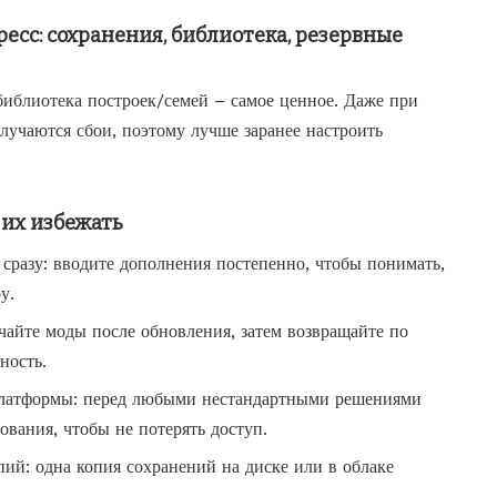
ресс: сохранения, библиотека, резервные
библиотека построек/семей – самое ценное. Даже при
лучаются сбои, поэтому лучше заранее настроить
 их избежать
сразу: вводите дополнения постепенно, чтобы понимать,
у.
айте моды после обновления, затем возвращайте по
ность.
латформы: перед любыми нестандартными решениями
ования, чтобы не потерять доступ.
пий: одна копия сохранений на диске или в облаке