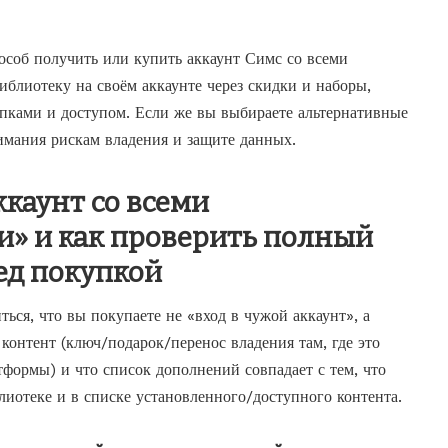
пособ получить или
купить аккаунт Симс со всеми
иблиотеку на своём аккаунте через скидки и наборы,
упками и доступом. Если же вы выбираете альтернативные
имания рискам владения и защите данных.
ккаунт со всеми
» и как проверить полный
ед покупкой
ься, что вы покупаете не «вход в чужой аккаунт», а
контент (ключ/подарок/перенос владения там, где это
тформы) и что список дополнений совпадает с тем, что
лиотеке и в списке установленного/доступного контента.