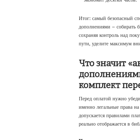
Итог: самый безопасный с
дополнениями
– собирать б
сохраняя контроль над пок
пути, уделите максимум вн
Что значит «а
дополнениями
комплект пер
Перед оплатой нужно убедит
именно легальные права на 
допускается правилами пла
реально отображается в биб