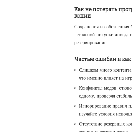
Как не потерять прог
копии
Сохранения и собственная 
легальной покупке иногда с
резервирование.
Частые ошибки и как
Слишком много контента 
что именно влияет на игр
Конфликты модов: отключ
одному, проверяя стабиль
Игнорирование правил п
изучайте условия использ
Отсутствие резервных ко
экономит десятки часов.