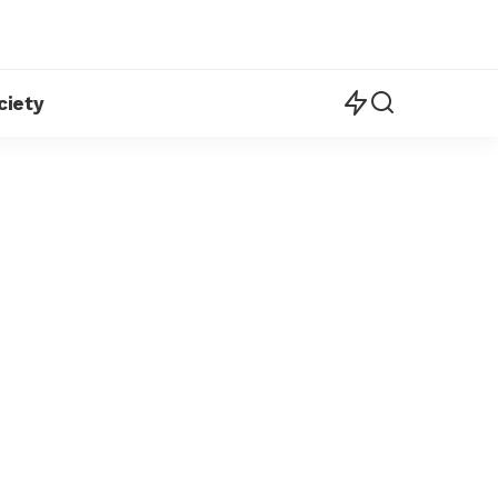
ciety