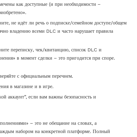
тмечены как доступные (и при необходимости –
риобретено».
ните, не идёт ли речь о подписке/семейном доступе/общем
начно владению всеми DLC и часто нарушает правила
ните переписку, чек/квитанцию, список DLC и
нения» в момент сделки – это пригодится при споре.
веряйте с официальным перечнем.
ния в магазине и в игре.
ой аккаунт”, если вам важны безопасность и
полнениями» – это не обещание на словах, а
каждым набором на конкретной платформе. Полный