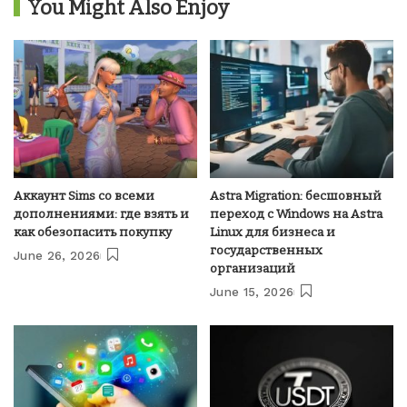
You Might Also Enjoy
Аккаунт Sims со всеми
Astra Migration: бесшовный
дополнениями: где взять и
переход с Windows на Astra
как обезопасить покупку
Linux для бизнеса и
государственных
June 26, 2026
организаций
June 15, 2026