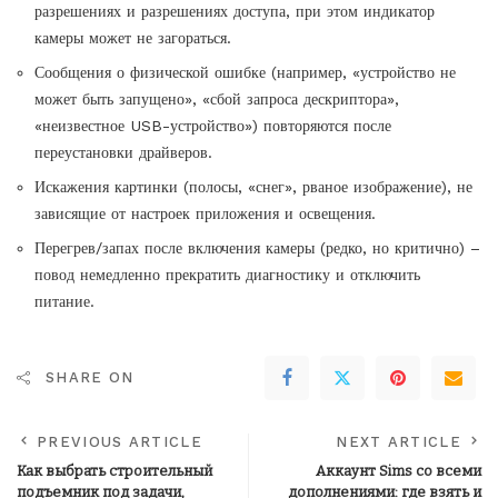
разрешениях и разрешениях доступа, при этом индикатор
камеры может не загораться.
Сообщения о физической ошибке (например, «устройство не
может быть запущено», «сбой запроса дескриптора»,
«неизвестное USB-устройство») повторяются после
переустановки драйверов.
Искажения картинки (полосы, «снег», рваное изображение), не
зависящие от настроек приложения и освещения.
Перегрев/запах после включения камеры (редко, но критично) –
повод немедленно прекратить диагностику и отключить
питание.
SHARE ON
PREVIOUS ARTICLE
NEXT ARTICLE
Как выбрать строительный
Аккаунт Sims со всеми
подъемник под задачи,
дополнениями: где взять и