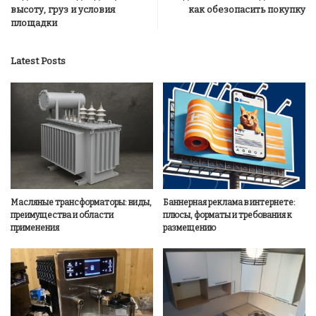
высоту, груз и условия
как обезопасить покупку
площадки
Latest Posts
Масляные трансформаторы: виды,
Баннерная реклама в интернете:
преимущества и области
плюсы, форматы и требования к
применения
размещению