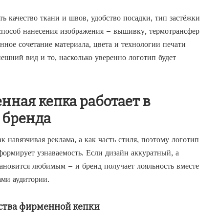
ь качество ткани и швов, удобство посадки, тип застёжки
 способ нанесения изображения – вышивку, термотрансфер
ное сочетание материала, цвета и технологии печати
нешний вид и то, насколько уверенно логотип будет
нная кепка работает в
 бренда
к навязчивая реклама, а как часть стиля, поэтому логотип
формирует узнаваемость. Если дизайн аккуратный, а
тановится любимым – и бренд получает лояльность вместе
ми аудитории.
тва фирменной кепки