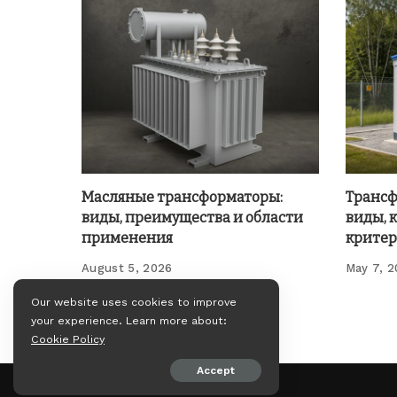
Масляные трансформаторы:
Трансф
виды, преимущества и области
виды, 
применения
критер
August 5, 2026
May 7, 
Our website uses cookies to improve
your experience. Learn more about:
Cookie Policy
Accept