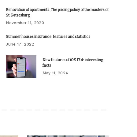
Renovation of apartments. The pricing policy of the masters of
St. Petersburg
November 11, 2020
Summer houses insurance: features and statistics
June 17, 2022
New features of iOS 17.4: interesting
facts
May 11, 2024