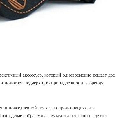
актичный аксессуар, который одновременно решает две
 и помогает подчеркнуть принадлежность к бренду,
ен в повседневной носке, на промо-акциях и в
готип делает образ узнаваемым и аккуратно выделяет