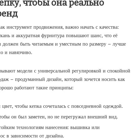
епку, чтобы она реально
ренд
ак инструмент продвижения, важно начать с качества:
ткань и аккуратная фурнитура повышают шанс, что её
ип должен быть читаемым и уместным по размеру – лучше
о и навязчиво.
рывают модели с универсальной регулировкой и спокойной
родаж – продуманный дизайн, который хочется носить как
 хорошо работают такие принципы:
 цвет, чтобы кепка сочеталась с повседневной одеждой.
чтобы он был заметен, но не перегружал внешний вид.
тойким технологиям нанесения: вышивка или
ос в зависимости от дизайна.