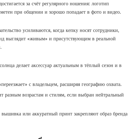
достигается за счёт регулярного ношения: логотип
заметен при общении и хорошо попадает в фото и видео.
ательство усиливаются, когда кепку носят сотрудники,
енд выглядит «живым» и присутствующим в реальной
.
солнца делает аксессуар актуальным в тёплый сезон и в
«переезжает» с владельцем, расширяя географию охвата.
ит разным возрастам и стилям, если выбран нейтральный
я вышивка или аккуратный принт закрепляют образ бренда