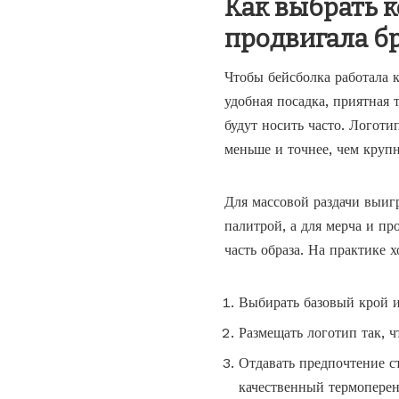
Как выбрать к
продвигала б
Чтобы бейсболка работала к
удобная посадка, приятная 
будут носить часто. Логот
меньше и точнее, чем крупн
Для массовой раздачи выиг
палитрой, а для мерча и п
часть образа. На практике
Выбирать базовый крой и
Размещать логотип так, 
Отдавать предпочтение с
качественный термоперен