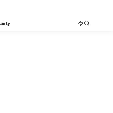
ciety