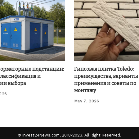
орматорные подстанции:
Гипсовая плитка Toledo:
классификация и
преимущества, варианты
ии выбора
применения и советы по
монтажу
2026
May 7, 2026
© Invest24News.com, 2018-2023. All Right Reserved.