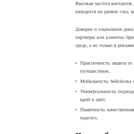
Высокая частота контактов 
находится на уровне глаз, 
Доверие и социальное доказ
партнеры или клиенты: бр
среде, а не только в рекламе
Практичность: защита от 
путешествиях.
Мобильность: бейсболка 
Универсальность: подход
крой и цвет.
Памятность: качественна
надолго.