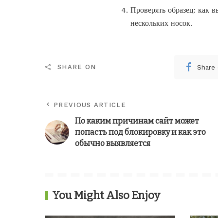
Проверять образец: как 
нескольких носок.
Share
SHARE ON
PREVIOUS ARTICLE
По каким причинам сайт может
попасть под блокировку и как это
обычно выявляется
You Might Also Enjoy