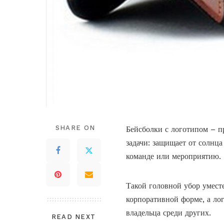
SHARE ON
Бейсболки с логотипом
– пр
задачи: защищает от солнца
команде или мероприятию.
Такой головной убор умест
корпоративной форме, а ло
владельца среди других.
READ NEXT