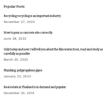
Popular Posts
Recycling recycling is an important industry.
November 27, 2020
How to pour a concrete site correctly
June 28, 2022
Only today and now I will tell you about the film warm floor, read and study as
carefully as possible
March 20, 2020
Plumbing: polypropylene pipes
January 23, 2023
Real estate in Thailand is in demand and popular
December 20, 2019