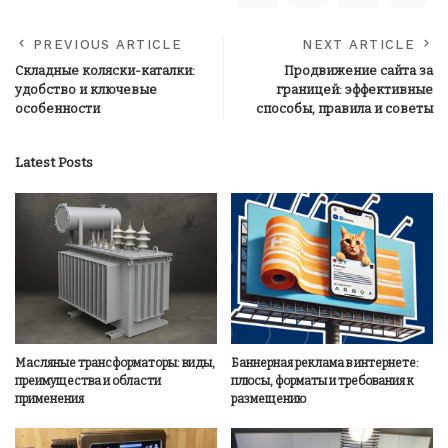
PREVIOUS ARTICLE
NEXT ARTICLE
Складные коляски-каталки:
Продвижение сайта за
удобство и ключевые
границей: эффективные
особенности
способы, правила и советы
Latest Posts
Масляные трансформаторы: виды,
Баннерная реклама в интернете:
преимущества и области
плюсы, форматы и требования к
применения
размещению