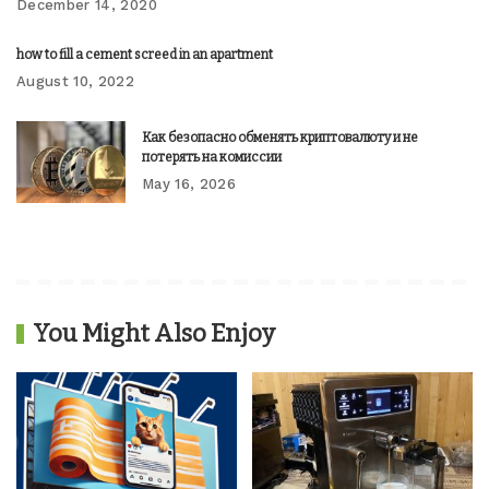
December 14, 2020
how to fill a cement screed in an apartment
August 10, 2022
Как безопасно обменять криптовалюту и не
потерять на комиссии
May 16, 2026
You Might Also Enjoy