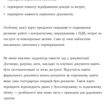
перевірити повноту відображення доходів та витрат;
перевірити наявність первинних документів.
Особливу увагу варто приділити операціям із підвищеним
ризиком: роботі з контрагентами, вирахуванням з ПДВ, витрат на
послуги та нематеріальні активи. Саме ці зони найчастіше
викликають запитання у перевіряльників.
Не менш важливо заздалегідь навести лад у документації.
Договори, рахунки, акти, накладні та платіжні документи мають
бути систематизовані та легко доступні. Відсутність навіть
формального документа можна розцінити як порушення, навіть
якщо сама господарська операція була реальною. Також варто
перевірити відповідність даних у бухгалтерському та податковому
обліку — розбіжності між ними часто є приводом для додаткових
запитів.