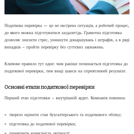
Податкова перевірка — це не екстрена ситуація, а робочий процес,
до якого можна підготуватися заздалегідь. Грамотна підготовка
дозволяє знизити стрес, уникнути донарахувань і штрафів, а в ряді
випадків – пройти перевірку без суттєвих зауважень.
Ключове правило тут одне: чим раніше починається
підготовка до
податкової перевірки
, тим вищі шанси на сприятливий результат.
Основні етапи податкової перевірки
Перший етап підготовки – внутрішній аудит. Компанія повинна:
тверезо оцінити стан бухгалтерського та податкового обліку;
підготовка до податкової перевірки;
перевірити коректність звітності;