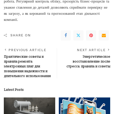
робота. Регулярний контроль обліку, прозорість бізнес-процесів та
уважне ставлення до деталей дозволяють сприймати перевірку не
як загрозу, а як керований та прогнозований етап діяльності
компанії.
SHARE ON
PREVIOUS ARTICLE
NEXT ARTICLE
Практические советы и
Энергетическое
правила ремонта
восстановление после
электронных плат для
стресса: правила и советы
повышения надежности и
длительного использования
Latest Posts