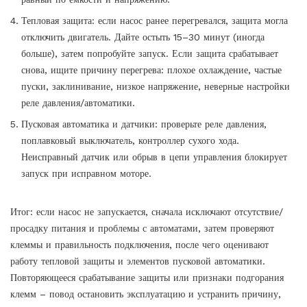
Тепловая защита: если насос ранее перегревался, защита могла
отключить двигатель. Дайте остыть 15–30 минут (иногда
больше), затем попробуйте запуск. Если защита срабатывает
снова, ищите причину перегрева: плохое охлаждение, частые
пуски, заклинивание, низкое напряжение, неверные настройки
реле давления/автоматики.
Пусковая автоматика и датчики: проверьте реле давления,
поплавковый выключатель, контроллер сухого хода.
Неисправный датчик или обрыв в цепи управления блокирует
запуск при исправном моторе.
Итог: если насос не запускается, сначала исключают отсутствие/
просадку питания и проблемы с автоматами, затем проверяют
клеммы и правильность подключения, после чего оценивают
работу тепловой защиты и элементов пусковой автоматики.
Повторяющееся срабатывание защиты или признаки подгорания
клемм – повод остановить эксплуатацию и устранить причину,