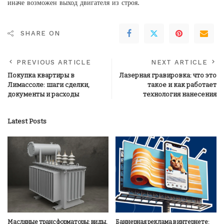
иначе возможен выход двигателя из строя.
SHARE ON
PREVIOUS ARTICLE
NEXT ARTICLE
Покупка квартиры в
Лазерная гравировка: что это
Лимассоле: шаги сделки,
такое и как работает
документы и расходы
технология нанесения
Latest Posts
Масляные трансформаторы: виды,
Баннерная реклама в интернете: