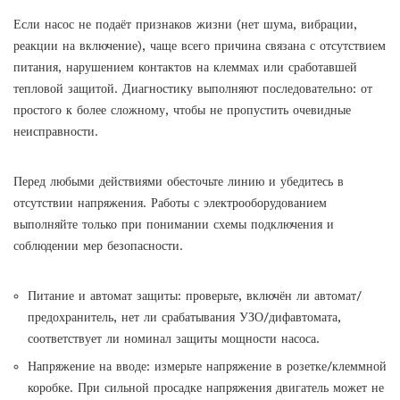
Если насос не подаёт признаков жизни (нет шума, вибрации,
реакции на включение), чаще всего причина связана с отсутствием
питания, нарушением контактов на клеммах или сработавшей
тепловой защитой. Диагностику выполняют последовательно: от
простого к более сложному, чтобы не пропустить очевидные
неисправности.
Перед любыми действиями обесточьте линию и убедитесь в
отсутствии напряжения. Работы с электрооборудованием
выполняйте только при понимании схемы подключения и
соблюдении мер безопасности.
Питание и автомат защиты: проверьте, включён ли автомат/
предохранитель, нет ли срабатывания УЗО/дифавтомата,
соответствует ли номинал защиты мощности насоса.
Напряжение на вводе: измерьте напряжение в розетке/клеммной
коробке. При сильной просадке напряжения двигатель может не