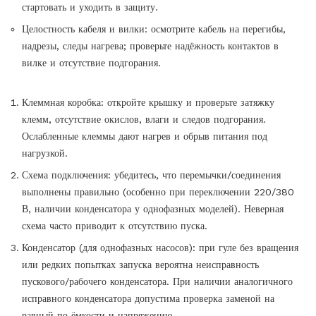
стартовать и уходить в защиту.
Целостность кабеля и вилки: осмотрите кабель на перегибы,
надрезы, следы нагрева; проверьте надёжность контактов в
вилке и отсутствие подгорания.
Клеммная коробка: откройте крышку и проверьте затяжку
клемм, отсутствие окислов, влаги и следов подгорания.
Ослабленные клеммы дают нагрев и обрыв питания под
нагрузкой.
Схема подключения: убедитесь, что перемычки/соединения
выполнены правильно (особенно при переключении 220/380
В, наличии конденсатора у однофазных моделей). Неверная
схема часто приводит к отсутствию пуска.
Конденсатор (для однофазных насосов): при гуле без вращения
или редких попытках запуска вероятна неисправность
пускового/рабочего конденсатора. При наличии аналогичного
исправного конденсатора допустима проверка заменой на
равный по ёмкости и напряжению.