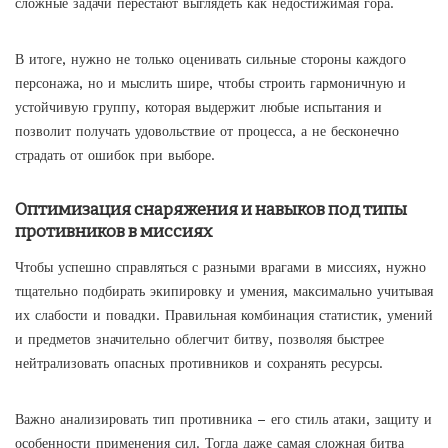
сложные задачи перестают выглядеть как недостижимая гора.
В итоге, нужно не только оценивать сильные стороны каждого
персонажа, но и мыслить шире, чтобы строить гармоничную и
устойчивую группу, которая выдержит любые испытания и
позволит получать удовольствие от процесса, а не бесконечно
страдать от ошибок при выборе.
Оптимизация снаряжения и навыков под типы
противников в миссиях
Чтобы успешно справляться с разными врагами в миссиях, нужно
тщательно подбирать экипировку и умения, максимально учитывая
их слабости и повадки. Правильная комбинация статистик, умений
и предметов значительно облегчит битву, позволяя быстрее
нейтрализовать опасных противников и сохранять ресурсы.
Важно анализировать тип противника – его стиль атаки, защиту и
особенности применения сил. Тогда даже самая сложная битва