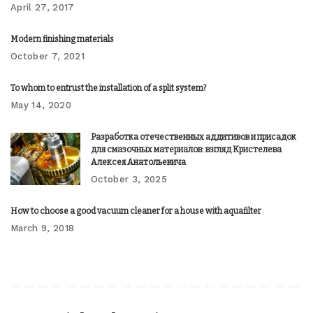
April 27, 2017
Modern finishing materials
October 7, 2021
To whom to entrust the installation of a split system?
May 14, 2020
Разработка отечественных аддитивов и присадок
для смазочных материалов: взгляд Кристелева
Алексея Анатольевича
October 3, 2025
How to choose a good vacuum cleaner for a house with aquafilter
March 9, 2018