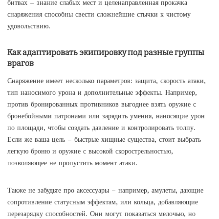
битвах – знание слабых мест и целенаправленная прокачка
снаряжения способны свести сложнейшие стычки к чистому
удовольствию.
Как адаптировать экипировку под разные группы
врагов
Снаряжение имеет несколько параметров: защита, скорость атаки,
тип наносимого урона и дополнительные эффекты. Например,
против бронированных противников выгоднее взять оружие с
бронебойными патронами или зарядить умения, наносящие урон
по площади, чтобы создать давление и контролировать толпу.
Если же ваша цель – быстрые хищные существа, стоит выбрать
легкую броню и оружие с высокой скорострельностью,
позволяющее не пропустить момент атаки.
Также не забудьте про аксессуары – например, амулеты, дающие
сопротивление статусным эффектам, или кольца, добавляющие
перезарядку способностей. Они могут показаться мелочью, но