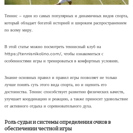
Теннис – один из самых популярных и динамичных видов спорта,
который обладает богатой историей и широким распространением
по всему миру.
В этой статье можно посмотреть теннисный клуб на
https://tennisnikolino.com/
, чтобы ознакомиться с
особенностями игры и тренироваться в комфортных условиях.
Знание основных правил и правил игры позволяет не только
лучше понять суть этого вида спорта, но и оценить его
достоинства. Теннис способствует развитию физических качеств,
улучшает координацию и реакцию, а также приносит удовольствие
от активного отдыха и соревновательного духа.
Роль судьи и системы определения очков в
обеспечении честной игры