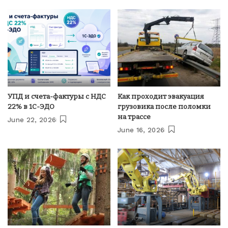
УПД и счета-фактуры с НДС
Как проходит эвакуация
22% в 1С-ЭДО
грузовика после поломки
на трассе
June 22, 2026
June 16, 2026